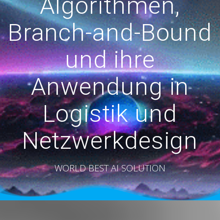
Algorithmen,
Branch-and-Bound
und ihre
Anwendung in
Logistik und
Netzwerkdesign
WORLD BEST AI SOLUTION