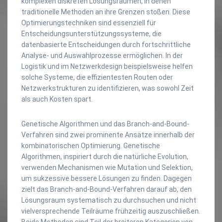
komplexen diskreten Lösungsräumen, in denen
traditionelle Methoden an ihre Grenzen stoßen. Diese
Optimierungstechniken sind essenziell für
Entscheidungsunterstützungssysteme, die
datenbasierte Entscheidungen durch fortschrittliche
Analyse- und Auswahlprozesse ermöglichen. In der
Logistik und im Netzwerkdesign beispielsweise helfen
solche Systeme, die effizientesten Routen oder
Netzwerkstrukturen zu identifizieren, was sowohl Zeit
als auch Kosten spart.
Genetische Algorithmen und das Branch-and-Bound-
Verfahren sind zwei prominente Ansätze innerhalb der
kombinatorischen Optimierung. Genetische
Algorithmen, inspiriert durch die natürliche Evolution,
verwenden Mechanismen wie Mutation und Selektion,
um sukzessive bessere Lösungen zu finden. Dagegen
zielt das Branch-and-Bound-Verfahren darauf ab, den
Lösungsraum systematisch zu durchsuchen und nicht
vielversprechende Teilräume frühzeitig auszuschließen.
Beide Methoden sind Teil der breiteren Kategorien von