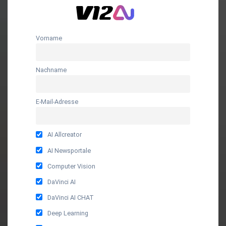
Vorname
Nachname
E-Mail-Adresse
AI Allcreator
AI Newsportale
Computer Vision
DaVinci AI
DaVinci AI CHAT
Deep Learning