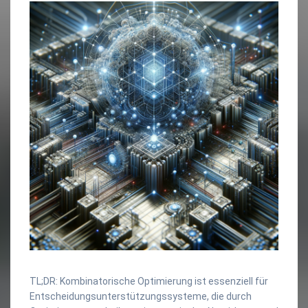
TL;DR: Kombinatorische Optimierung ist essenziell für
Entscheidungsunterstützungssysteme, die durch