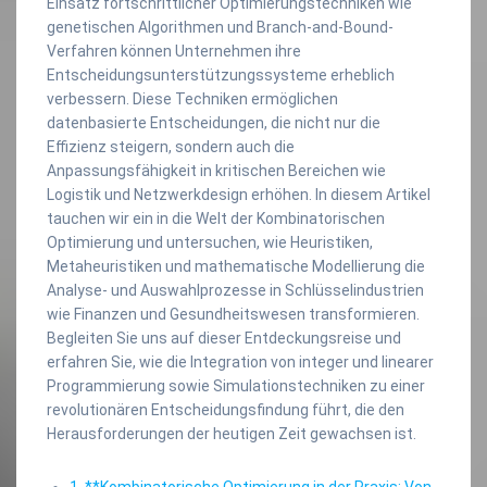
Einsatz fortschrittlicher Optimierungstechniken wie
genetischen Algorithmen und Branch-and-Bound-
Verfahren können Unternehmen ihre
Entscheidungsunterstützungssysteme erheblich
verbessern. Diese Techniken ermöglichen
datenbasierte Entscheidungen, die nicht nur die
Effizienz steigern, sondern auch die
Anpassungsfähigkeit in kritischen Bereichen wie
Logistik und Netzwerkdesign erhöhen. In diesem Artikel
tauchen wir ein in die Welt der Kombinatorischen
Optimierung und untersuchen, wie Heuristiken,
Metaheuristiken und mathematische Modellierung die
Analyse- und Auswahlprozesse in Schlüsselindustrien
wie Finanzen und Gesundheitswesen transformieren.
Begleiten Sie uns auf dieser Entdeckungsreise und
erfahren Sie, wie die Integration von integer und linearer
Programmierung sowie Simulationstechniken zu einer
revolutionären Entscheidungsfindung führt, die den
Herausforderungen der heutigen Zeit gewachsen ist.
1. **Kombinatorische Optimierung in der Praxis: Von