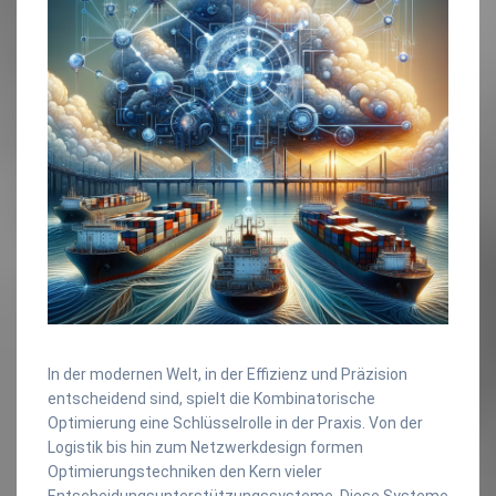
In der modernen Welt, in der Effizienz und Präzision
entscheidend sind, spielt die Kombinatorische
Optimierung eine Schlüsselrolle in der Praxis. Von der
Logistik bis hin zum Netzwerkdesign formen
Optimierungstechniken den Kern vieler
Entscheidungsunterstützungssysteme. Diese Systeme