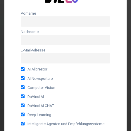
Vorname
Nachname
E-Mail-Adresse
AI Allcreator
AI Newsportale
Computer Vision
DaVinci AI
DaVinci AI CHAT
Deep Learning
Intelligente Agenten und Empfehlungssysteme