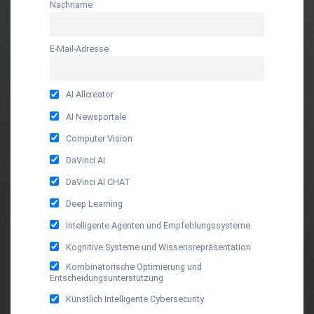
Nachname
E-Mail-Adresse
AI Allcreator
AI Newsportale
Computer Vision
DaVinci AI
DaVinci AI CHAT
Deep Learning
Intelligente Agenten und Empfehlungssysteme
Kognitive Systeme und Wissensrepräsentation
Kombinatorische Optimierung und
Entscheidungsunterstützung
Künstlich Intelligente Cybersecurity