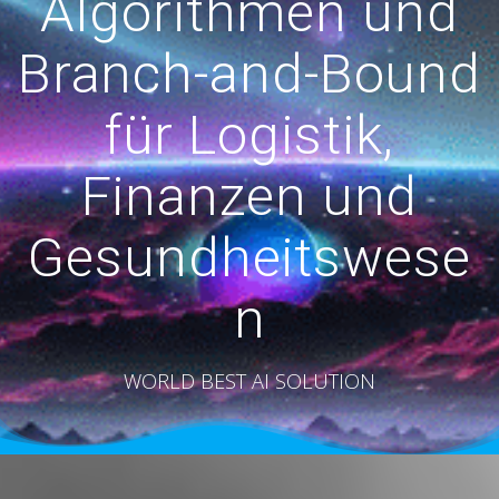
Algorithmen und
Branch-and-Bound
für Logistik,
Finanzen und
Gesundheitswese
n
WORLD BEST AI SOLUTION