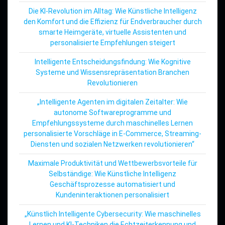
Die KI-Revolution im Alltag: Wie Künstliche Intelligenz
den Komfort und die Effizienz für Endverbraucher durch
smarte Heimgeräte, virtuelle Assistenten und
personalisierte Empfehlungen steigert
Intelligente Entscheidungsfindung: Wie Kognitive
Systeme und Wissensrepräsentation Branchen
Revolutionieren
„Intelligente Agenten im digitalen Zeitalter: Wie
autonome Softwareprogramme und
Empfehlungssysteme durch maschinelles Lernen
personalisierte Vorschläge in E-Commerce, Streaming-
Diensten und sozialen Netzwerken revolutionieren“
Maximale Produktivität und Wettbewerbsvorteile für
Selbständige: Wie Künstliche Intelligenz
Geschäftsprozesse automatisiert und
Kundeninteraktionen personalisiert
„Künstlich Intelligente Cybersecurity: Wie maschinelles
Lernen und KI-Techniken die Echtzeiterkennung und