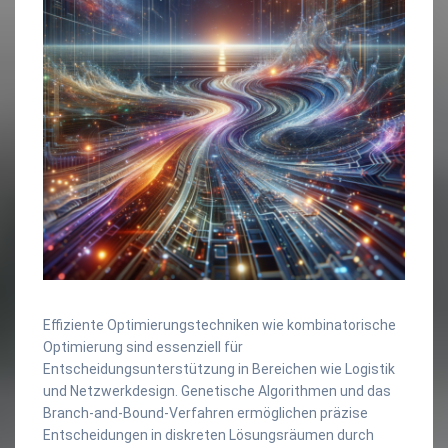
Effiziente Optimierungstechniken wie kombinatorische
Optimierung sind essenziell für
Entscheidungsunterstützung in Bereichen wie Logistik
und Netzwerkdesign. Genetische Algorithmen und das
Branch-and-Bound-Verfahren ermöglichen präzise
Entscheidungen in diskreten Lösungsräumen durch