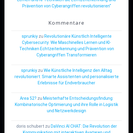
Prävention von Cyberangriffen revolutionieren“
Kommentare
sprunkiy
zu
Revolutionäre Künstlich Intelligente
Cybersecurity: Wie Maschinelles Lernen und KI-
Techniken Echtzeiterkennung und Prävention von
Cyberangriffen Transformieren
sprunkiy
zu
Wie Künstliche Intelligenz den Alltag
revolutioniert: Smarte Assistenten und personalisierte
Erlebnisse für Endverbraucher
Area 52?
zu
Meisterhafte Entscheidungsfindung:
Kombinatorische Optimierung und ihre Rolle in Logistik
und Netzwerkdesign
doris schubert
zu
DaVinci AI CHAT: Die Revolution der
Kommunikation mit interaktiven Avataren und