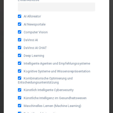
AI Allcreator
AI Newsportale
Computer Vision
DaVinci AI
DaVinci AI CHAT
Deep Learning
Intelligente Agenten und Empfehlungssysteme
Kognitive Systeme und Wissensrepräsentation
Kombinatorische Optimierung und
Entscheidungsunterstützung
Künstlich Intelligente Cybersecurity
Künstliche Intelligenz im Gesundheitswesen
Maschinelles Lernen (Machine Learning)