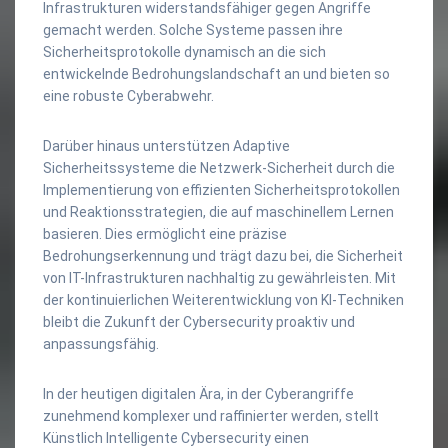
Infrastrukturen widerstandsfähiger gegen Angriffe
gemacht werden. Solche Systeme passen ihre
Sicherheitsprotokolle dynamisch an die sich
entwickelnde Bedrohungslandschaft an und bieten so
eine robuste Cyberabwehr.
Darüber hinaus unterstützen Adaptive
Sicherheitssysteme die Netzwerk-Sicherheit durch die
Implementierung von effizienten Sicherheitsprotokollen
und Reaktionsstrategien, die auf maschinellem Lernen
basieren. Dies ermöglicht eine präzise
Bedrohungserkennung und trägt dazu bei, die Sicherheit
von IT-Infrastrukturen nachhaltig zu gewährleisten. Mit
der kontinuierlichen Weiterentwicklung von KI-Techniken
bleibt die Zukunft der Cybersecurity proaktiv und
anpassungsfähig.
In der heutigen digitalen Ära, in der Cyberangriffe
zunehmend komplexer und raffinierter werden, stellt
Künstlich Intelligente Cybersecurity einen