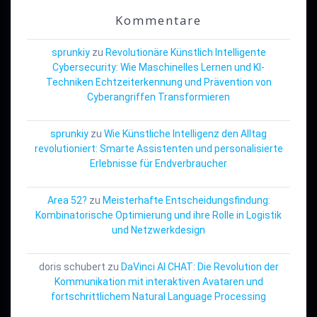
Kommentare
sprunkiy
zu
Revolutionäre Künstlich Intelligente
Cybersecurity: Wie Maschinelles Lernen und KI-
Techniken Echtzeiterkennung und Prävention von
Cyberangriffen Transformieren
sprunkiy
zu
Wie Künstliche Intelligenz den Alltag
revolutioniert: Smarte Assistenten und personalisierte
Erlebnisse für Endverbraucher
Area 52?
zu
Meisterhafte Entscheidungsfindung:
Kombinatorische Optimierung und ihre Rolle in Logistik
und Netzwerkdesign
doris schubert
zu
DaVinci AI CHAT: Die Revolution der
Kommunikation mit interaktiven Avataren und
fortschrittlichem Natural Language Processing