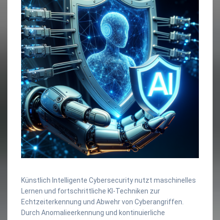
Künstlich Intelligente Cybersecurity nutzt maschinelles
Lernen und fortschrittliche KI-Techniken zur
Echtzeiterkennung und Abwehr von Cyberangriffen.
Durch Anomalieerkennung und kontinuierliche