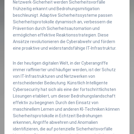
Netzwerk-Sicherheit werden Sicherheitsvorfälle
frühzeitig erkannt und Bedrohungsmitigation
beschleunigt. Adaptive Sicherheitssysteme passen
Sicherheitsprotokolle dynamisch an, verbessern die
Prävention durch Sicherheitsautomation und
ermöglichen effektive Reaktionsstrategien. Diese
Ansätze revolutionieren die Cyberabwehr und fördern
eine proaktive und widerstandsfähige IT-Infrastruktur.
In der heutigen digitalen Welt, in der Cyberangriffe
immer raffinierter und häufiger werden, ist der Schutz
von IT-Infrastrukturen und Netzwerken von
entscheidender Bedeutung. Künstlich Intelligente
Cybersecurity hat sich als eine der fortschrittlichsten
Lösungen etabliert, um dieser Bedrohungslandschaft
effektiv zu begegnen. Durch den Einsatz von
maschinellem Lernen und anderen KI-Techniken können
Sicherheitsprotokolle in Echtzeit Bedrohungen
erkennen, Angriffe abwehren und Anomalien
identifizieren, die auf potenzielle Sicherheitsvorfälle