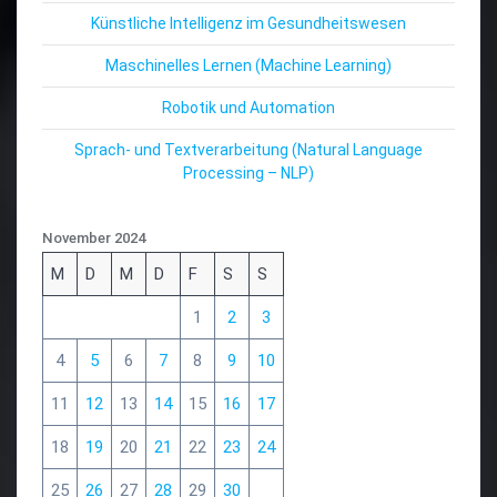
Künstliche Intelligenz im Gesundheitswesen
Maschinelles Lernen (Machine Learning)
Robotik und Automation
Sprach- und Textverarbeitung (Natural Language
Processing – NLP)
November 2024
M
D
M
D
F
S
S
1
2
3
4
5
6
7
8
9
10
11
12
13
14
15
16
17
18
19
20
21
22
23
24
25
26
27
28
29
30