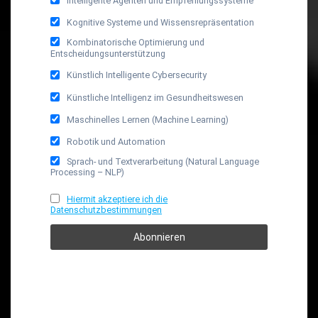
Intelligente Agenten und Empfehlungssysteme
Kognitive Systeme und Wissensrepräsentation
Kombinatorische Optimierung und
Entscheidungsunterstützung
Künstlich Intelligente Cybersecurity
Künstliche Intelligenz im Gesundheitswesen
Maschinelles Lernen (Machine Learning)
Robotik und Automation
Sprach- und Textverarbeitung (Natural Language
Processing – NLP)
Hiermit akzeptiere ich die
Datenschutzbestimmungen