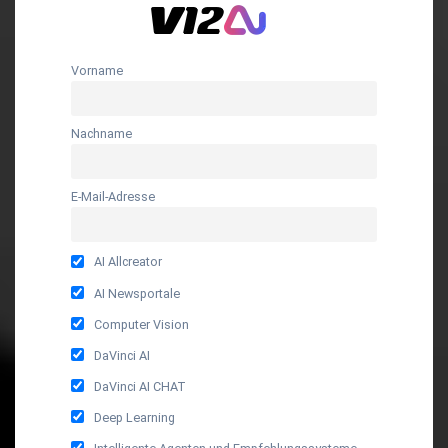
Vorname
Nachname
E-Mail-Adresse
AI Allcreator
AI Newsportale
Computer Vision
DaVinci AI
DaVinci AI CHAT
Deep Learning