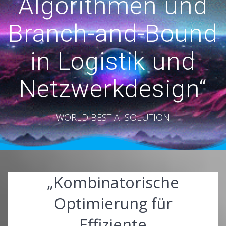
Algorithmen und
Branch-and-Bound
in Logistik und
Netzwerkdesign“
WORLD BEST AI SOLUTION
„Kombinatorische
Optimierung für
Effiziente