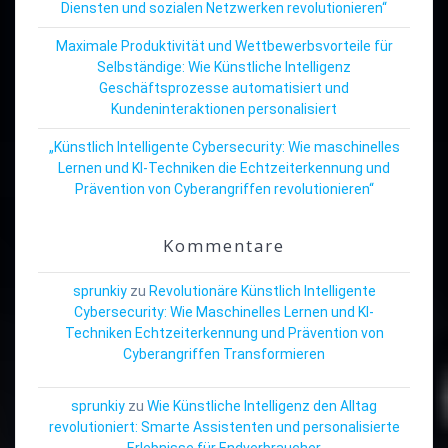
Diensten und sozialen Netzwerken revolutionieren“
Maximale Produktivität und Wettbewerbsvorteile für
Selbständige: Wie Künstliche Intelligenz
Geschäftsprozesse automatisiert und
Kundeninteraktionen personalisiert
„Künstlich Intelligente Cybersecurity: Wie maschinelles
Lernen und KI-Techniken die Echtzeiterkennung und
Prävention von Cyberangriffen revolutionieren“
Kommentare
sprunkiy
zu
Revolutionäre Künstlich Intelligente
Cybersecurity: Wie Maschinelles Lernen und KI-
Techniken Echtzeiterkennung und Prävention von
Cyberangriffen Transformieren
sprunkiy
zu
Wie Künstliche Intelligenz den Alltag
revolutioniert: Smarte Assistenten und personalisierte
Erlebnisse für Endverbraucher