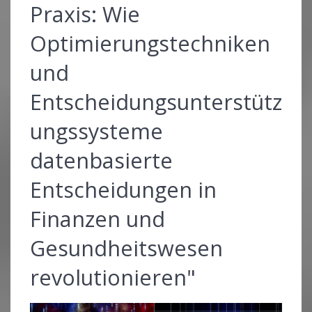
Praxis: Wie
Optimierungstechniken
und
Entscheidungsunterstütz
ungssysteme
datenbasierte
Entscheidungen in
Finanzen und
Gesundheitswesen
revolutionieren"