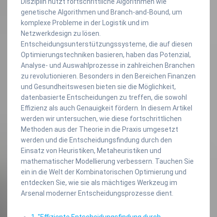
Disziplin nutzt fortschrittliche Algorithmen wie
genetische Algorithmen und Branch-and-Bound, um
komplexe Probleme in der Logistik und im
Netzwerkdesign zu lösen.
Entscheidungsunterstützungssysteme, die auf diesen
Optimierungstechniken basieren, haben das Potenzial,
Analyse- und Auswahlprozesse in zahlreichen Branchen
zu revolutionieren. Besonders in den Bereichen Finanzen
und Gesundheitswesen bieten sie die Möglichkeit,
datenbasierte Entscheidungen zu treffen, die sowohl
Effizienz als auch Genauigkeit fördern. In diesem Artikel
werden wir untersuchen, wie diese fortschrittlichen
Methoden aus der Theorie in die Praxis umgesetzt
werden und die Entscheidungsfindung durch den
Einsatz von Heuristiken, Metaheuristiken und
mathematischer Modellierung verbessern. Tauchen Sie
ein in die Welt der Kombinatorischen Optimierung und
entdecken Sie, wie sie als mächtiges Werkzeug im
Arsenal moderner Entscheidungsprozesse dient.
1. "Effiziente Entscheidungsfindung durch