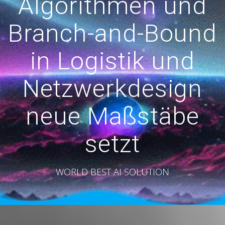
Algorithmen und
Branch-and-Bound
in Logistik und
Netzwerkdesign
neue Maßstäbe
setzt
WORLD BEST AI SOLUTION