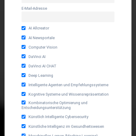
E-Mail-Adresse
AI Allcreator
AI Newsportale
Computer Vision
DaVinci AI
DaVinci AI CHAT
Deep Learning
Intelligente Agenten und Empfehlungssysteme
Kognitive Systeme und Wissensrepräsentation
Kombinatorische Optimierung und
Entscheidungsunterstützung
Künstlich Intelligente Cybersecurity
Künstliche Intelligenz im Gesundheitswesen
Maschinelles Lernen (Machine Learning)