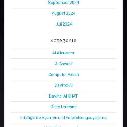
September 2024
August 2024
Juli 2024
Kategorie
AI Allcreator
AI Anwalt
Computer Vision
DaVinci AI
DaVinci AI CHAT
Deep Learning
Intelligente Agenten und Empfehlungssysteme