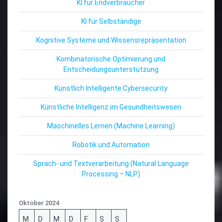
KI für Endverbraucher
KI für Selbständige
Kognitive Systeme und Wissensrepräsentation
Kombinatorische Optimierung und
Entscheidungsunterstützung
Künstlich Intelligente Cybersecurity
Künstliche Intelligenz im Gesundheitswesen
Maschinelles Lernen (Machine Learning)
Robotik und Automation
Sprach- und Textverarbeitung (Natural Language
Processing – NLP)
Oktober 2024
M
D
M
D
F
S
S