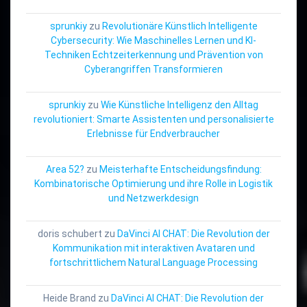
sprunkiy
zu
Revolutionäre Künstlich Intelligente
Cybersecurity: Wie Maschinelles Lernen und KI-
Techniken Echtzeiterkennung und Prävention von
Cyberangriffen Transformieren
sprunkiy
zu
Wie Künstliche Intelligenz den Alltag
revolutioniert: Smarte Assistenten und personalisierte
Erlebnisse für Endverbraucher
Area 52?
zu
Meisterhafte Entscheidungsfindung:
Kombinatorische Optimierung und ihre Rolle in Logistik
und Netzwerkdesign
doris schubert
zu
DaVinci AI CHAT: Die Revolution der
Kommunikation mit interaktiven Avataren und
fortschrittlichem Natural Language Processing
Heide Brand
zu
DaVinci AI CHAT: Die Revolution der