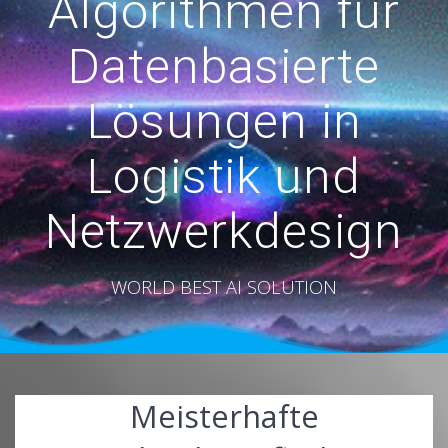
Algorithmen für
Datenbasierte
Lösungen in
Logistik und
Netzwerkdesign
WORLD BEST AI SOLUTION
Meisterhafte