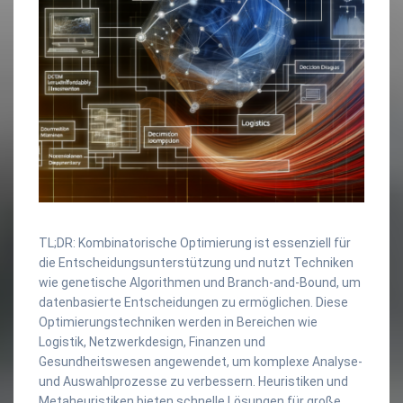
TL;DR: Kombinatorische Optimierung ist essenziell für
die Entscheidungsunterstützung und nutzt Techniken
wie genetische Algorithmen und Branch-and-Bound, um
datenbasierte Entscheidungen zu ermöglichen. Diese
Optimierungstechniken werden in Bereichen wie
Logistik, Netzwerkdesign, Finanzen und
Gesundheitswesen angewendet, um komplexe Analyse-
und Auswahlprozesse zu verbessern. Heuristiken und
Metaheuristiken bieten schnelle Lösungen für große