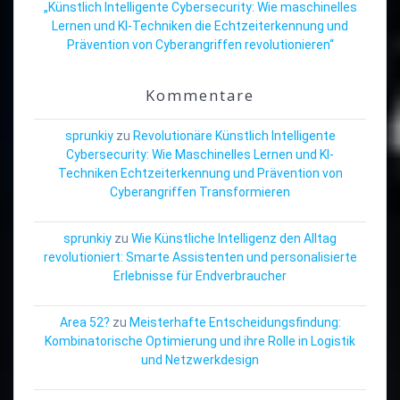
„Künstlich Intelligente Cybersecurity: Wie maschinelles
Lernen und KI-Techniken die Echtzeiterkennung und
Prävention von Cyberangriffen revolutionieren“
Kommentare
sprunkiy
zu
Revolutionäre Künstlich Intelligente
Cybersecurity: Wie Maschinelles Lernen und KI-
Techniken Echtzeiterkennung und Prävention von
Cyberangriffen Transformieren
sprunkiy
zu
Wie Künstliche Intelligenz den Alltag
revolutioniert: Smarte Assistenten und personalisierte
Erlebnisse für Endverbraucher
Area 52?
zu
Meisterhafte Entscheidungsfindung:
Kombinatorische Optimierung und ihre Rolle in Logistik
und Netzwerkdesign