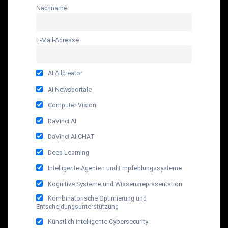
Nachname
E-Mail-Adresse
AI Allcreator
AI Newsportale
Computer Vision
DaVinci AI
DaVinci AI CHAT
Deep Learning
Intelligente Agenten und Empfehlungssysteme
Kognitive Systeme und Wissensrepräsentation
Kombinatorische Optimierung und
Entscheidungsunterstützung
Künstlich Intelligente Cybersecurity