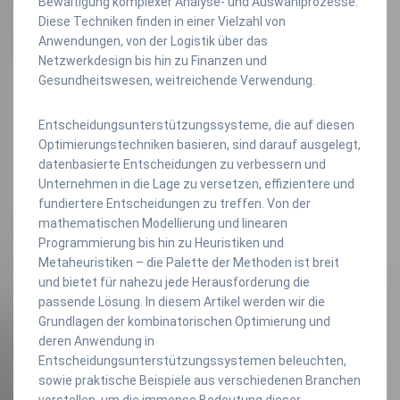
Bewältigung komplexer Analyse- und Auswahlprozesse.
Diese Techniken finden in einer Vielzahl von
Anwendungen, von der Logistik über das
Netzwerkdesign bis hin zu Finanzen und
Gesundheitswesen, weitreichende Verwendung.
Entscheidungsunterstützungssysteme, die auf diesen
Optimierungstechniken basieren, sind darauf ausgelegt,
datenbasierte Entscheidungen zu verbessern und
Unternehmen in die Lage zu versetzen, effizientere und
fundiertere Entscheidungen zu treffen. Von der
mathematischen Modellierung und linearen
Programmierung bis hin zu Heuristiken und
Metaheuristiken – die Palette der Methoden ist breit
und bietet für nahezu jede Herausforderung die
passende Lösung. In diesem Artikel werden wir die
Grundlagen der kombinatorischen Optimierung und
deren Anwendung in
Entscheidungsunterstützungssystemen beleuchten,
sowie praktische Beispiele aus verschiedenen Branchen
vorstellen, um die immense Bedeutung dieser