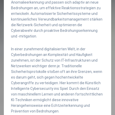
Anomalieerkennung und passen sich adaptiv an neue
Bedrohungen an, um effektive Reaktionsstrategien zu
entwickeln. Automatisierte Sicherheitssysteme und
kontinuierliches Verwundbarkeitsmanagement stärken
die Netzwerk-Sicherheit und optimieren die
Cyberabwehr durch proaktive Bedrohungserkennung
und -mitigation.
In einer zunehmend digitalisierten Welt, in der
Cyberbedrohungen an Komplexität und Häufigkeit
zunehmen, ist der Schutz von IT-Infrastrukturen und
Netzwerken wichtiger denn je. Traditionelle
Sicherheitsprotokolle stoßen oft an ihre Grenzen, wenn
es darum geht, sich gegen hochentwickelte
Cyberangriffe zu verteidigen. Hier kommt die Künstlich
Intelligente Cybersecurity ins Spiel. Durch den Einsatz
von maschinellem Lernen und anderen fortschrittlichen
KI-Techniken ermöglicht diese innovative
Herangehensweise eine Echtzeiterkennung und
Prävention von Bedrohungen.