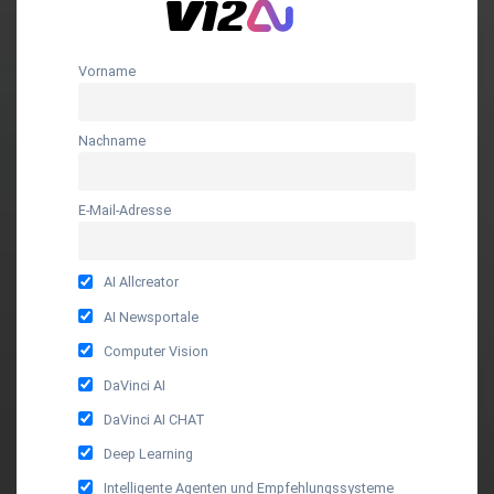
Vorname
Nachname
E-Mail-Adresse
AI Allcreator
AI Newsportale
Computer Vision
DaVinci AI
DaVinci AI CHAT
Deep Learning
Intelligente Agenten und Empfehlungssysteme