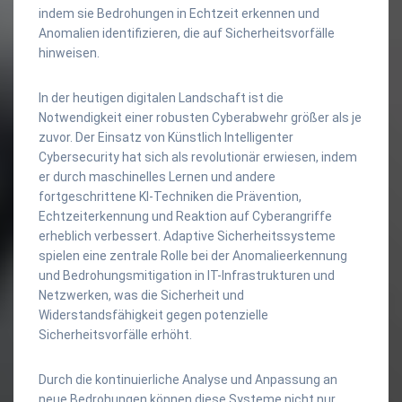
indem sie Bedrohungen in Echtzeit erkennen und
Anomalien identifizieren, die auf Sicherheitsvorfälle
hinweisen.
In der heutigen digitalen Landschaft ist die
Notwendigkeit einer robusten Cyberabwehr größer als je
zuvor. Der Einsatz von Künstlich Intelligenter
Cybersecurity hat sich als revolutionär erwiesen, indem
er durch maschinelles Lernen und andere
fortgeschrittene KI-Techniken die Prävention,
Echtzeiterkennung und Reaktion auf Cyberangriffe
erheblich verbessert. Adaptive Sicherheitssysteme
spielen eine zentrale Rolle bei der Anomalieerkennung
und Bedrohungsmitigation in IT-Infrastrukturen und
Netzwerken, was die Sicherheit und
Widerstandsfähigkeit gegen potenzielle
Sicherheitsvorfälle erhöht.
Durch die kontinuierliche Analyse und Anpassung an
neue Bedrohungen können diese Systeme nicht nur