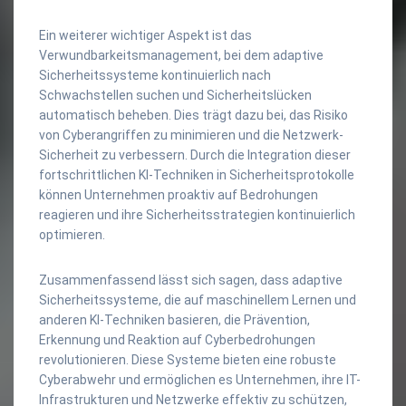
Ein weiterer wichtiger Aspekt ist das
Verwundbarkeitsmanagement, bei dem adaptive
Sicherheitssysteme kontinuierlich nach
Schwachstellen suchen und Sicherheitslücken
automatisch beheben. Dies trägt dazu bei, das Risiko
von Cyberangriffen zu minimieren und die Netzwerk-
Sicherheit zu verbessern. Durch die Integration dieser
fortschrittlichen KI-Techniken in Sicherheitsprotokolle
können Unternehmen proaktiv auf Bedrohungen
reagieren und ihre Sicherheitsstrategien kontinuierlich
optimieren.
Zusammenfassend lässt sich sagen, dass adaptive
Sicherheitssysteme, die auf maschinellem Lernen und
anderen KI-Techniken basieren, die Prävention,
Erkennung und Reaktion auf Cyberbedrohungen
revolutionieren. Diese Systeme bieten eine robuste
Cyberabwehr und ermöglichen es Unternehmen, ihre IT-
Infrastrukturen und Netzwerke effektiv zu schützen,