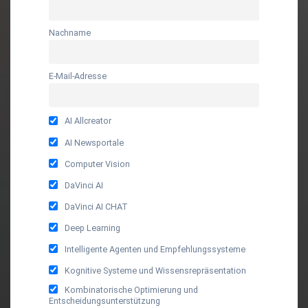
Nachname
E-Mail-Adresse
AI Allcreator
AI Newsportale
Computer Vision
DaVinci AI
DaVinci AI CHAT
Deep Learning
Intelligente Agenten und Empfehlungssysteme
Kognitive Systeme und Wissensrepräsentation
Kombinatorische Optimierung und
Entscheidungsunterstützung