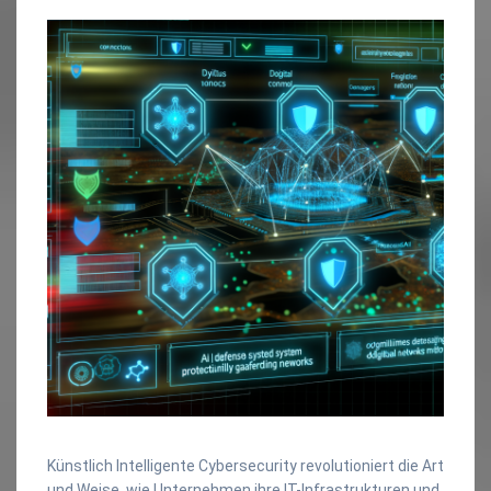
Künstlich Intelligente Cybersecurity revolutioniert die Art
und Weise, wie Unternehmen ihre IT-Infrastrukturen und