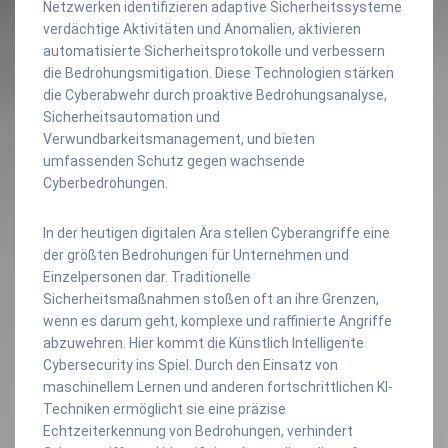
Netzwerken identifizieren adaptive Sicherheitssysteme
verdächtige Aktivitäten und Anomalien, aktivieren
automatisierte Sicherheitsprotokolle und verbessern
die Bedrohungsmitigation. Diese Technologien stärken
die Cyberabwehr durch proaktive Bedrohungsanalyse,
Sicherheitsautomation und
Verwundbarkeitsmanagement, und bieten
umfassenden Schutz gegen wachsende
Cyberbedrohungen.
In der heutigen digitalen Ära stellen Cyberangriffe eine
der größten Bedrohungen für Unternehmen und
Einzelpersonen dar. Traditionelle
Sicherheitsmaßnahmen stoßen oft an ihre Grenzen,
wenn es darum geht, komplexe und raffinierte Angriffe
abzuwehren. Hier kommt die Künstlich Intelligente
Cybersecurity ins Spiel. Durch den Einsatz von
maschinellem Lernen und anderen fortschrittlichen KI-
Techniken ermöglicht sie eine präzise
Echtzeiterkennung von Bedrohungen, verhindert