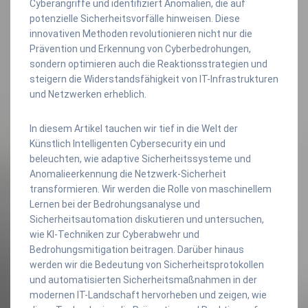
Cyberangriffe und identifiziert Anomalien, die auf
potenzielle Sicherheitsvorfälle hinweisen. Diese
innovativen Methoden revolutionieren nicht nur die
Prävention und Erkennung von Cyberbedrohungen,
sondern optimieren auch die Reaktionsstrategien und
steigern die Widerstandsfähigkeit von IT-Infrastrukturen
und Netzwerken erheblich.
In diesem Artikel tauchen wir tief in die Welt der
Künstlich Intelligenten Cybersecurity ein und
beleuchten, wie adaptive Sicherheitssysteme und
Anomalieerkennung die Netzwerk-Sicherheit
transformieren. Wir werden die Rolle von maschinellem
Lernen bei der Bedrohungsanalyse und
Sicherheitsautomation diskutieren und untersuchen,
wie KI-Techniken zur Cyberabwehr und
Bedrohungsmitigation beitragen. Darüber hinaus
werden wir die Bedeutung von Sicherheitsprotokollen
und automatisierten Sicherheitsmaßnahmen in der
modernen IT-Landschaft hervorheben und zeigen, wie