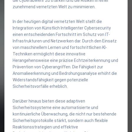
die Cyberabwehr zu stärken und die Risiken in einer
zunehmend vernetzten Welt zu minimieren.
In der heutigen digital vernetzten Welt stellt die
Integration von Künstlich Intelligenter Cybersecurity
einen entscheidenden Fortschritt im Schutz von IT-
Infrastrukturen und Netzwerken dar. Durch den Einsatz
von maschinellem Lernen und fortschrittlichen KI-
Techniken ermöglicht diese innovative
Herangehensweise eine präzise Echtzeiterkennung und
Prävention von Cyberangriffen. Die Fähigkeit zur
Anomalieerkennung und Bedrohungsanalyse erhöht die
Widerstandsfähigkeit gegen potenzielle
Sicherheitsvorfälle erheblich.
Darüber hinaus bieten diese adaptiven
Sicherheitssysteme eine automatisierte und
kontinuierliche Überwachung, die nicht nur bestehende
Sicherheitsprotokolle stärkt, sondern auch flexible
Reaktionsstrategien und effektive