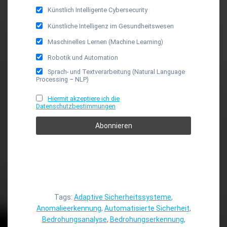
Künstlich Intelligente Cybersecurity
Künstliche Intelligenz im Gesundheitswesen
Maschinelles Lernen (Machine Learning)
Robotik und Automation
Sprach- und Textverarbeitung (Natural Language
Processing – NLP)
Hiermit akzeptiere ich die
Datenschutzbestimmungen
Tags:
Adaptive Sicherheitssysteme
,
Anomalieerkennung
,
Automatisierte Sicherheit
,
Bedrohungsanalyse
,
Bedrohungserkennung
,