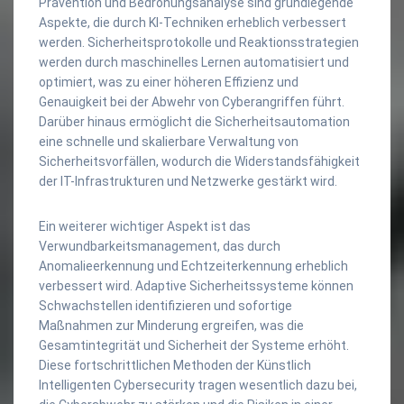
Prävention und Bedrohungsanalyse sind grundlegende
Aspekte, die durch KI-Techniken erheblich verbessert
werden. Sicherheitsprotokolle und Reaktionsstrategien
werden durch maschinelles Lernen automatisiert und
optimiert, was zu einer höheren Effizienz und
Genauigkeit bei der Abwehr von Cyberangriffen führt.
Darüber hinaus ermöglicht die Sicherheitsautomation
eine schnelle und skalierbare Verwaltung von
Sicherheitsvorfällen, wodurch die Widerstandsfähigkeit
der IT-Infrastrukturen und Netzwerke gestärkt wird.
Ein weiterer wichtiger Aspekt ist das
Verwundbarkeitsmanagement, das durch
Anomalieerkennung und Echtzeiterkennung erheblich
verbessert wird. Adaptive Sicherheitssysteme können
Schwachstellen identifizieren und sofortige
Maßnahmen zur Minderung ergreifen, was die
Gesamtintegrität und Sicherheit der Systeme erhöht.
Diese fortschrittlichen Methoden der Künstlich
Intelligenten Cybersecurity tragen wesentlich dazu bei,