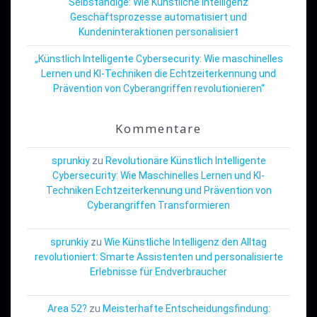
Selbständige: Wie Künstliche Intelligenz
Geschäftsprozesse automatisiert und
Kundeninteraktionen personalisiert
„Künstlich Intelligente Cybersecurity: Wie maschinelles
Lernen und KI-Techniken die Echtzeiterkennung und
Prävention von Cyberangriffen revolutionieren“
Kommentare
sprunkiy
zu
Revolutionäre Künstlich Intelligente
Cybersecurity: Wie Maschinelles Lernen und KI-
Techniken Echtzeiterkennung und Prävention von
Cyberangriffen Transformieren
sprunkiy
zu
Wie Künstliche Intelligenz den Alltag
revolutioniert: Smarte Assistenten und personalisierte
Erlebnisse für Endverbraucher
Area 52?
zu
Meisterhafte Entscheidungsfindung: