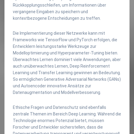
Rückkopplungsschleifen, um Informationen über
vergangene Eingaben zu speichern und
kontextbezogene Entscheidungen zu treffen.
Die Implementierung dieser Netzwerke kann mit
Frameworks wie TensorFlow und PyTorch erfolgen, die
Entwicklern leistungsstarke Werkzeuge zur
Modelloptimierung und Hyperparameter-Tuning bieten.
Überwachtes Lernen dominiert viele Anwendungen, aber
auch unüberwachtes Lernen, Deep Reinforcement
Learning und Transfer Learning gewinnen an Bedeutung.
So ermöglichen Generative Adversarial Networks (GANs)
und Autoencoder innovative Ansätze zur
Datenaugmentation und Modellverbesserung.
Ethische Fragen und Datenschutz sind ebenfalls
zentrale Themen im Bereich Deep Learning. Während die
Technologie enormes Potenzial bietet, müssen
Forscher und Entwickler sicherstellen, dass die
Datenverarbeitung transparent und verantwortungsvoll