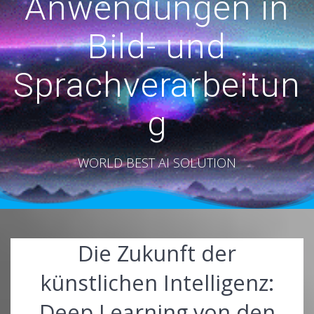
Anwendungen in
Bild- und
Sprachverarbeitun
g
WORLD BEST AI SOLUTION
Die Zukunft der
künstlichen Intelligenz:
Deep Learning von den