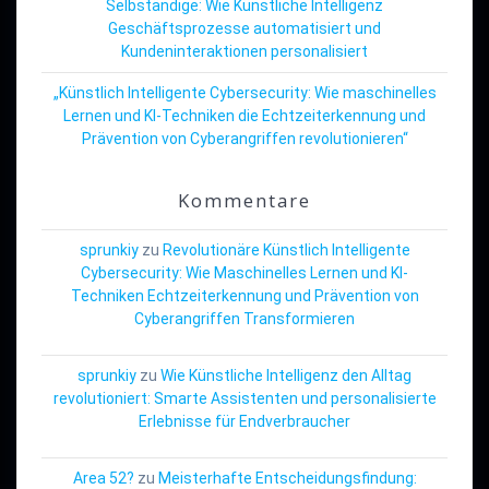
Selbständige: Wie Künstliche Intelligenz
Geschäftsprozesse automatisiert und
Kundeninteraktionen personalisiert
„Künstlich Intelligente Cybersecurity: Wie maschinelles
Lernen und KI-Techniken die Echtzeiterkennung und
Prävention von Cyberangriffen revolutionieren“
Kommentare
sprunkiy
zu
Revolutionäre Künstlich Intelligente
Cybersecurity: Wie Maschinelles Lernen und KI-
Techniken Echtzeiterkennung und Prävention von
Cyberangriffen Transformieren
sprunkiy
zu
Wie Künstliche Intelligenz den Alltag
revolutioniert: Smarte Assistenten und personalisierte
Erlebnisse für Endverbraucher
Area 52?
zu
Meisterhafte Entscheidungsfindung: