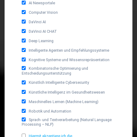
AI Newsportale
Computer Vision
DaVinci AI
DaVinci AI CHAT
Deep Learning
Intelligente Agenten und Empfehlungssysteme
Kognitive Systeme und Wissensrepräsentation
Kombinatorische Optimierung und
Entscheidungsunterstützung
Künstlich Intelligente Cybersecurity
Künstliche Intelligenz im Gesundheitswesen
Maschinelles Lernen (Machine Learning)
Robotik und Automation
Sprach- und Textverarbeitung (Natural Language
Processing – NLP)
Hiermit akzeptiere ich die