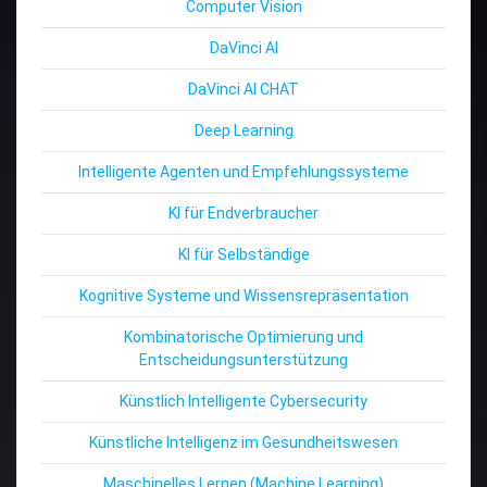
Computer Vision
DaVinci AI
DaVinci AI CHAT
Deep Learning
Intelligente Agenten und Empfehlungssysteme
KI für Endverbraucher
KI für Selbständige
Kognitive Systeme und Wissensrepräsentation
Kombinatorische Optimierung und
Entscheidungsunterstützung
Künstlich Intelligente Cybersecurity
Künstliche Intelligenz im Gesundheitswesen
Maschinelles Lernen (Machine Learning)