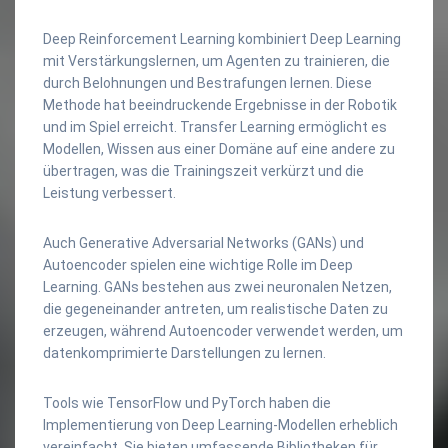
Deep Reinforcement Learning kombiniert Deep Learning
mit Verstärkungslernen, um Agenten zu trainieren, die
durch Belohnungen und Bestrafungen lernen. Diese
Methode hat beeindruckende Ergebnisse in der Robotik
und im Spiel erreicht. Transfer Learning ermöglicht es
Modellen, Wissen aus einer Domäne auf eine andere zu
übertragen, was die Trainingszeit verkürzt und die
Leistung verbessert.
Auch Generative Adversarial Networks (GANs) und
Autoencoder spielen eine wichtige Rolle im Deep
Learning. GANs bestehen aus zwei neuronalen Netzen,
die gegeneinander antreten, um realistische Daten zu
erzeugen, während Autoencoder verwendet werden, um
datenkomprimierte Darstellungen zu lernen.
Tools wie TensorFlow und PyTorch haben die
Implementierung von Deep Learning-Modellen erheblich
vereinfacht. Sie bieten umfassende Bibliotheken für