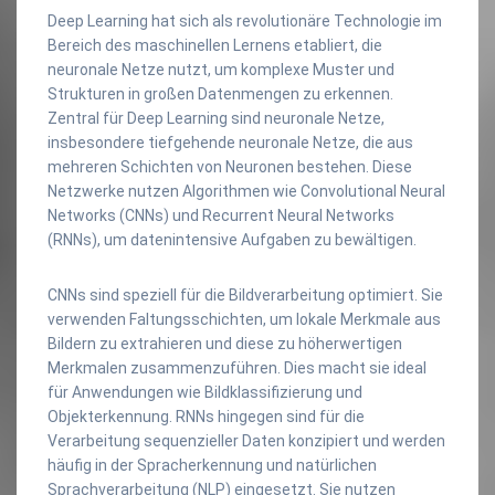
Deep Learning hat sich als revolutionäre Technologie im
Bereich des maschinellen Lernens etabliert, die
neuronale Netze nutzt, um komplexe Muster und
Strukturen in großen Datenmengen zu erkennen.
Zentral für Deep Learning sind neuronale Netze,
insbesondere tiefgehende neuronale Netze, die aus
mehreren Schichten von Neuronen bestehen. Diese
Netzwerke nutzen Algorithmen wie Convolutional Neural
Networks (CNNs) und Recurrent Neural Networks
(RNNs), um datenintensive Aufgaben zu bewältigen.
CNNs sind speziell für die Bildverarbeitung optimiert. Sie
verwenden Faltungsschichten, um lokale Merkmale aus
Bildern zu extrahieren und diese zu höherwertigen
Merkmalen zusammenzuführen. Dies macht sie ideal
für Anwendungen wie Bildklassifizierung und
Objekterkennung. RNNs hingegen sind für die
Verarbeitung sequenzieller Daten konzipiert und werden
häufig in der Spracherkennung und natürlichen
Sprachverarbeitung (NLP) eingesetzt. Sie nutzen