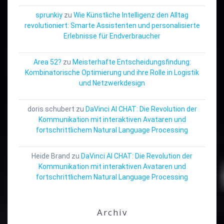
sprunkiy
zu
Wie Künstliche Intelligenz den Alltag
revolutioniert: Smarte Assistenten und personalisierte
Erlebnisse für Endverbraucher
Area 52?
zu
Meisterhafte Entscheidungsfindung:
Kombinatorische Optimierung und ihre Rolle in Logistik
und Netzwerkdesign
doris schubert
zu
DaVinci AI CHAT: Die Revolution der
Kommunikation mit interaktiven Avataren und
fortschrittlichem Natural Language Processing
Heide Brand
zu
DaVinci AI CHAT: Die Revolution der
Kommunikation mit interaktiven Avataren und
fortschrittlichem Natural Language Processing
Archiv