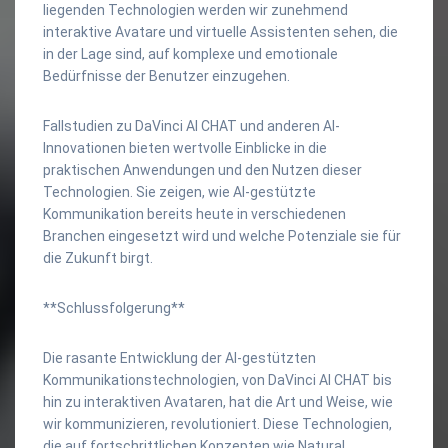
liegenden Technologien werden wir zunehmend
interaktive Avatare und virtuelle Assistenten sehen, die
in der Lage sind, auf komplexe und emotionale
Bedürfnisse der Benutzer einzugehen.
Fallstudien zu DaVinci AI CHAT und anderen AI-
Innovationen bieten wertvolle Einblicke in die
praktischen Anwendungen und den Nutzen dieser
Technologien. Sie zeigen, wie AI-gestützte
Kommunikation bereits heute in verschiedenen
Branchen eingesetzt wird und welche Potenziale sie für
die Zukunft birgt.
**Schlussfolgerung**
Die rasante Entwicklung der AI-gestützten
Kommunikationstechnologien, von DaVinci AI CHAT bis
hin zu interaktiven Avataren, hat die Art und Weise, wie
wir kommunizieren, revolutioniert. Diese Technologien,
die auf fortschrittlichen Konzepten wie Natural