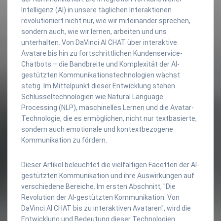
Intelligenz (AI) in unsere täglichen Interaktionen
revolutioniert nicht nur, wie wir miteinander sprechen,
sondern auch, wie wir lernen, arbeiten und uns
unterhalten. Von DaVinci AI CHAT über interaktive
Avatare bis hin zu fortschrittlichen Kundenservice-
Chatbots – die Bandbreite und Komplexität der AI-
gestützten Kommunikationstechnologien wächst
stetig. Im Mittelpunkt dieser Entwicklung stehen
Schlüsseltechnologien wie Natural Language
Processing (NLP), maschinelles Lernen und die Avatar-
Technologie, die es ermöglichen, nicht nur textbasierte,
sondern auch emotionale und kontextbezogene
Kommunikation zu fördern.
Dieser Artikel beleuchtet die vielfältigen Facetten der AI-
gestützten Kommunikation und ihre Auswirkungen auf
verschiedene Bereiche. Im ersten Abschnitt, "Die
Revolution der AI-gestützten Kommunikation: Von
DaVinci AI CHAT bis zu interaktiven Avataren", wird die
Entwicklung und Bedeutung dieser Technologien