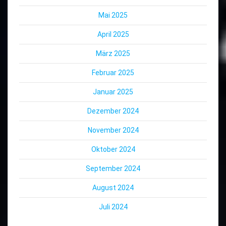
Mai 2025
April 2025
März 2025
Februar 2025
Januar 2025
Dezember 2024
November 2024
Oktober 2024
September 2024
August 2024
Juli 2024