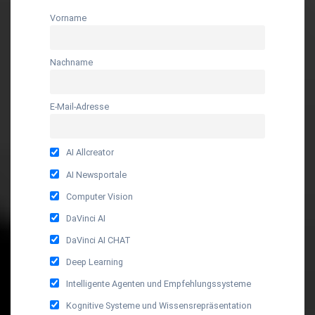
Vorname
Nachname
E-Mail-Adresse
AI Allcreator
AI Newsportale
Computer Vision
DaVinci AI
DaVinci AI CHAT
Deep Learning
Intelligente Agenten und Empfehlungssysteme
Kognitive Systeme und Wissensrepräsentation