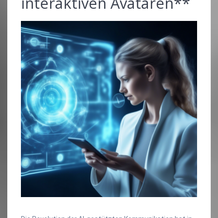
interaktiven Avataren**