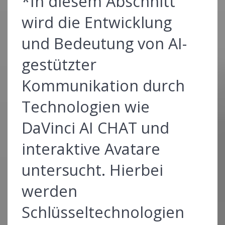
*In diesem Abschnitt
wird die Entwicklung
und Bedeutung von AI-
gestützter
Kommunikation durch
Technologien wie
DaVinci AI CHAT und
interaktive Avatare
untersucht. Hierbei
werden
Schlüsseltechnologien