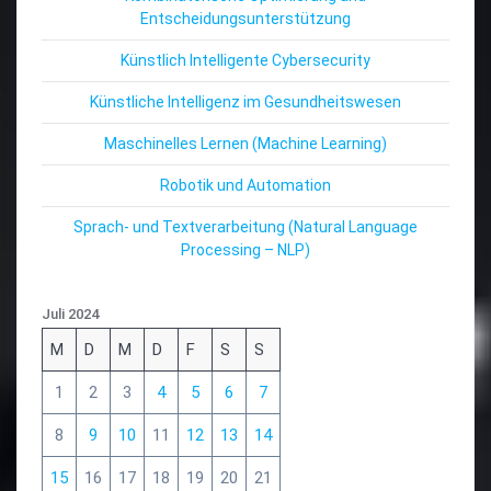
Entscheidungsunterstützung
Künstlich Intelligente Cybersecurity
Künstliche Intelligenz im Gesundheitswesen
Maschinelles Lernen (Machine Learning)
Robotik und Automation
Sprach- und Textverarbeitung (Natural Language
Processing – NLP)
Juli 2024
M
D
M
D
F
S
S
1
2
3
4
5
6
7
8
9
10
11
12
13
14
15
16
17
18
19
20
21