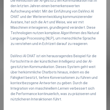
Die Revolution der AI-gestützten Kommunikation hat in
den letzten Jahren einen bemerkenswerten
Aufschwung erlebt. Mit der Einführung von DaVinci AI
CHAT und der Weiterentwicklung kommunizierender
Avatare, hat sich die Art und Weise, wie wir mit
Maschinen interagieren, grundlegend verändert. Diese
Technologien nutzen komplexe Algorithmen des Natural
Language Processing (NLP), um menschliche Sprache
zu verstehen und in Echtzeit darauf zu reagieren.
DaVinci AI CHAT ist ein herausragendes Beispiel für die
Fortschritte in der künstlichen Intelligenz und der AI-
gestützten Kommunikation. Dieses System geht weit
über herkömmliche Chatbots hinaus, indem es die
Fähigkeit besitzt, tiefere Konversationen zu führen und
kontextbezogene Antworten zu geben. Durch die
Integration von maschinellem Lernen verbessert sich
die Performance kontinuierlich, was zu präziseren und
nützlicheren Interaktionen führt.