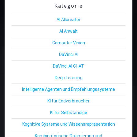
Kategorie
AI Allcreator
AI Anwalt
Computer Vision
DaVinci AI
DaVinci AI CHAT
Deep Learning
Intelligente Agenten und Empfehlungssysteme
KI für Endverbraucher
KI für Selbständige
Kognitive Systeme und Wissensrepräsentation
Kombinatorische Optimierung und