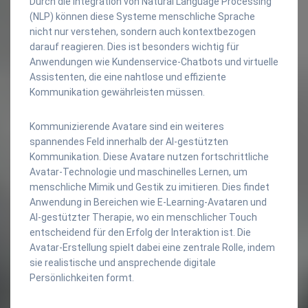
Durch die Integration von Natural Language Processing
(NLP) können diese Systeme menschliche Sprache
nicht nur verstehen, sondern auch kontextbezogen
darauf reagieren. Dies ist besonders wichtig für
Anwendungen wie Kundenservice-Chatbots und virtuelle
Assistenten, die eine nahtlose und effiziente
Kommunikation gewährleisten müssen.
Kommunizierende Avatare sind ein weiteres
spannendes Feld innerhalb der AI-gestützten
Kommunikation. Diese Avatare nutzen fortschrittliche
Avatar-Technologie und maschinelles Lernen, um
menschliche Mimik und Gestik zu imitieren. Dies findet
Anwendung in Bereichen wie E-Learning-Avataren und
AI-gestützter Therapie, wo ein menschlicher Touch
entscheidend für den Erfolg der Interaktion ist. Die
Avatar-Erstellung spielt dabei eine zentrale Rolle, indem
sie realistische und ansprechende digitale
Persönlichkeiten formt.