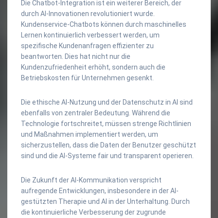
Die Chatbot-Integration ist ein weiterer Bereich, der
durch AI-Innovationen revolutioniert wurde.
Kundenservice-Chatbots können durch maschinelles
Lernen kontinuierlich verbessert werden, um
spezifische Kundenanfragen effizienter zu
beantworten. Dies hat nicht nur die
Kundenzufriedenheit erhöht, sondern auch die
Betriebskosten für Unternehmen gesenkt.
Die ethische AI-Nutzung und der Datenschutz in AI sind
ebenfalls von zentraler Bedeutung. Während die
Technologie fortschreitet, müssen strenge Richtlinien
und Maßnahmen implementiert werden, um
sicherzustellen, dass die Daten der Benutzer geschützt
sind und die AI-Systeme fair und transparent operieren.
Die Zukunft der AI-Kommunikation verspricht
aufregende Entwicklungen, insbesondere in der AI-
gestützten Therapie und AI in der Unterhaltung. Durch
die kontinuierliche Verbesserung der zugrunde