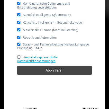
Kombinatorische Optimierung und
Entscheidungsunterstützung
Künstlich Intelligente Cybersecurity
Künstliche Intelligenz im Gesundheitswesen
Maschinelles Lernen (Machine Learning)
Robotik und Automation
Sprach- und Textverarbeitung (Natural Language
Processing – NLP)
Hiermit akzeptiere ich die
Datenschutzbestimmungen
Beitragsnavigation