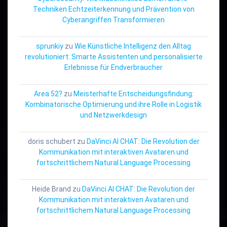
Techniken Echtzeiterkennung und Prävention von
Cyberangriffen Transformieren
sprunkiy
zu
Wie Künstliche Intelligenz den Alltag
revolutioniert: Smarte Assistenten und personalisierte
Erlebnisse für Endverbraucher
Area 52?
zu
Meisterhafte Entscheidungsfindung:
Kombinatorische Optimierung und ihre Rolle in Logistik
und Netzwerkdesign
doris schubert
zu
DaVinci AI CHAT: Die Revolution der
Kommunikation mit interaktiven Avataren und
fortschrittlichem Natural Language Processing
Heide Brand
zu
DaVinci AI CHAT: Die Revolution der
Kommunikation mit interaktiven Avataren und
fortschrittlichem Natural Language Processing