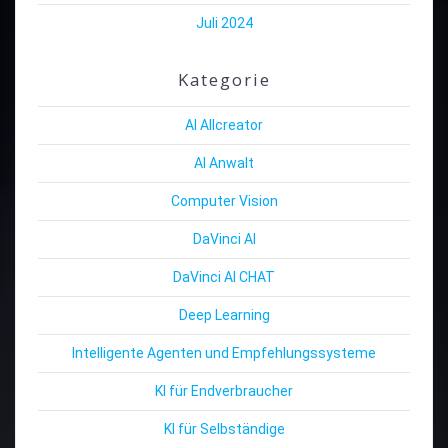
Juli 2024
Kategorie
AI Allcreator
AI Anwalt
Computer Vision
DaVinci AI
DaVinci AI CHAT
Deep Learning
Intelligente Agenten und Empfehlungssysteme
KI für Endverbraucher
KI für Selbständige