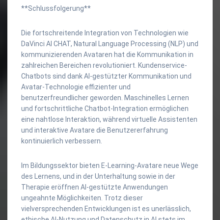
**Schlussfolgerung**
Die fortschreitende Integration von Technologien wie
DaVinci AI CHAT, Natural Language Processing (NLP) und
kommunizierenden Avataren hat die Kommunikation in
zahlreichen Bereichen revolutioniert. Kundenservice-
Chatbots sind dank AI-gestützter Kommunikation und
Avatar-Technologie effizienter und
benutzerfreundlicher geworden. Maschinelles Lernen
und fortschrittliche Chatbot-Integration ermöglichen
eine nahtlose Interaktion, während virtuelle Assistenten
und interaktive Avatare die Benutzererfahrung
kontinuierlich verbessern.
Im Bildungssektor bieten E-Learning-Avatare neue Wege
des Lernens, und in der Unterhaltung sowie in der
Therapie eröffnen AI-gestützte Anwendungen
ungeahnte Möglichkeiten. Trotz dieser
vielversprechenden Entwicklungen ist es unerlässlich,
ethische AI-Nutzung und Datenschutz in AI stets im