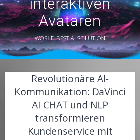
interaktiven
Avataren
WORLD BEST AI SOLUTION
Revolutionäre AI-
Kommunikation: DaVinci
AI CHAT und NLP
transformieren
Kundenservice mit