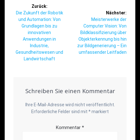
Beitragsnavigation
Zurück:
Vorheriger
Die Zukunft der Robotik
Nächster:
Beitrag:
Nächster
und Automation: Von
Meisterwerke der
Beitrag:
Grundlagen bis zu
Computer Vision: Von
innovativen
Bildklassifizierung über
Anwendungen in
Objekterkennung bis hin
Industrie,
zur Bildgenerierung – Ein
Gesundheitswesen und
umfassender Leitfaden
Landwirtschaft
Schreiben Sie einen Kommentar
Ihre E-Mail-Adresse wird nicht veröffentlicht.
Erforderliche Felder sind mit
*
markiert
Kommentar
*