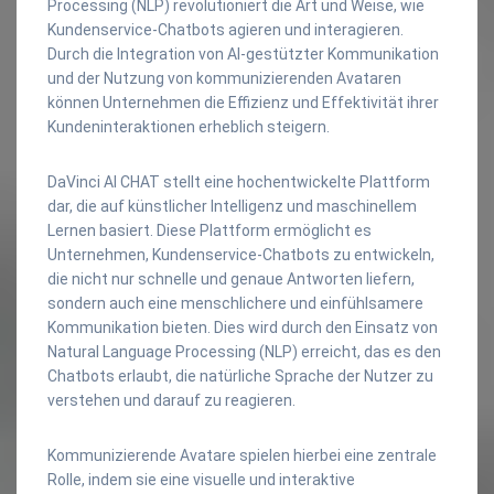
Processing (NLP) revolutioniert die Art und Weise, wie
Kundenservice-Chatbots agieren und interagieren.
Durch die Integration von AI-gestützter Kommunikation
und der Nutzung von kommunizierenden Avataren
können Unternehmen die Effizienz und Effektivität ihrer
Kundeninteraktionen erheblich steigern.
DaVinci AI CHAT stellt eine hochentwickelte Plattform
dar, die auf künstlicher Intelligenz und maschinellem
Lernen basiert. Diese Plattform ermöglicht es
Unternehmen, Kundenservice-Chatbots zu entwickeln,
die nicht nur schnelle und genaue Antworten liefern,
sondern auch eine menschlichere und einfühlsamere
Kommunikation bieten. Dies wird durch den Einsatz von
Natural Language Processing (NLP) erreicht, das es den
Chatbots erlaubt, die natürliche Sprache der Nutzer zu
verstehen und darauf zu reagieren.
Kommunizierende Avatare spielen hierbei eine zentrale
Rolle, indem sie eine visuelle und interaktive