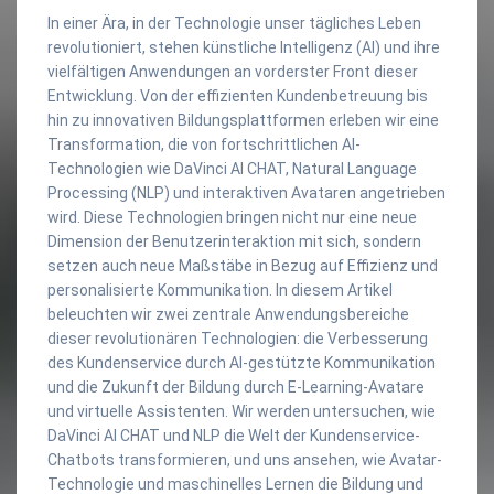
In einer Ära, in der Technologie unser tägliches Leben
revolutioniert, stehen künstliche Intelligenz (AI) und ihre
vielfältigen Anwendungen an vorderster Front dieser
Entwicklung. Von der effizienten Kundenbetreuung bis
hin zu innovativen Bildungsplattformen erleben wir eine
Transformation, die von fortschrittlichen AI-
Technologien wie DaVinci AI CHAT, Natural Language
Processing (NLP) und interaktiven Avataren angetrieben
wird. Diese Technologien bringen nicht nur eine neue
Dimension der Benutzerinteraktion mit sich, sondern
setzen auch neue Maßstäbe in Bezug auf Effizienz und
personalisierte Kommunikation. In diesem Artikel
beleuchten wir zwei zentrale Anwendungsbereiche
dieser revolutionären Technologien: die Verbesserung
des Kundenservice durch AI-gestützte Kommunikation
und die Zukunft der Bildung durch E-Learning-Avatare
und virtuelle Assistenten. Wir werden untersuchen, wie
DaVinci AI CHAT und NLP die Welt der Kundenservice-
Chatbots transformieren, und uns ansehen, wie Avatar-
Technologie und maschinelles Lernen die Bildung und