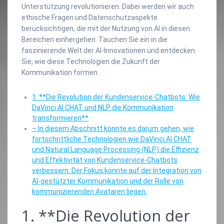
Unterstützung revolutionieren. Dabei werden wir auch
ethische Fragen und Datenschutzaspekte
berücksichtigen, die mit der Nutzung von AI in diesen
Bereichen einhergehen. Tauchen Sie ein in die
faszinierende Welt der AI-Innovationen und entdecken
Sie, wie diese Technologien die Zukunft der
Kommunikation formen.
1. **Die Revolution der Kundenservice-Chatbots: Wie
DaVinci AI CHAT und NLP die Kommunikation
transformieren**
– In diesem Abschnitt könnte es darum gehen, wie
fortschrittliche Technologien wie DaVinci AI CHAT
und Natural Language Processing (NLP) die Effizienz
und Effektivität von Kundenservice-Chatbots
verbessern. Der Fokus könnte auf der Integration von
AI-gestützter Kommunikation und der Rolle von
kommunizierenden Avataren liegen.
1. **Die Revolution der