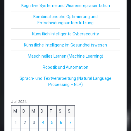
Kognitive Systeme und Wissensrepräsentation
Kombinatorische Optimierung und
Entscheidungsunterstützung
Künstlich Intelligente Cybersecurity
Künstliche Intelligenz im Gesundheitswesen
Maschinelles Lernen (Machine Learning)
Robotik und Automation
Sprach- und Textverarbeitung (Natural Language
Processing – NLP)
Juli 2024
M
D
M
D
F
S
S
1
2
3
4
5
6
7