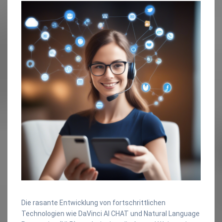
Die rasante Entwicklung von fortschrittlichen
Technologien wie DaVinci AI CHAT und Natural Language