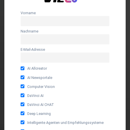
Vorname
Nachname
E-Mail-Adresse
AI Allcreator
AI Newsportale
Computer Vision
DaVinci AI
DaVinci AI CHAT
Deep Learning
Intelligente Agenten und Empfehlungssysteme