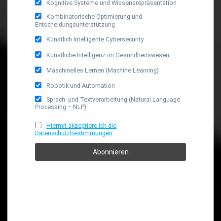
Kognitive Systeme und Wissensrepräsentation
Kombinatorische Optimierung und
Entscheidungsunterstützung
Künstlich Intelligente Cybersecurity
Künstliche Intelligenz im Gesundheitswesen
Maschinelles Lernen (Machine Learning)
Robotik und Automation
Sprach- und Textverarbeitung (Natural Language
Processing – NLP)
Hiermit akzeptiere ich die
Datenschutzbestimmungen