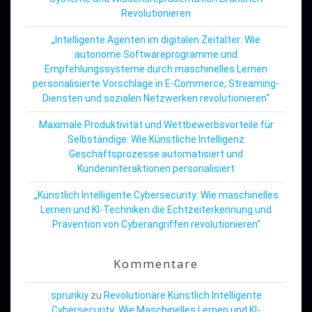
Revolutionieren
„Intelligente Agenten im digitalen Zeitalter: Wie
autonome Softwareprogramme und
Empfehlungssysteme durch maschinelles Lernen
personalisierte Vorschläge in E-Commerce, Streaming-
Diensten und sozialen Netzwerken revolutionieren“
Maximale Produktivität und Wettbewerbsvorteile für
Selbständige: Wie Künstliche Intelligenz
Geschäftsprozesse automatisiert und
Kundeninteraktionen personalisiert
„Künstlich Intelligente Cybersecurity: Wie maschinelles
Lernen und KI-Techniken die Echtzeiterkennung und
Prävention von Cyberangriffen revolutionieren“
Kommentare
sprunkiy
zu
Revolutionäre Künstlich Intelligente
Cybersecurity: Wie Maschinelles Lernen und KI-