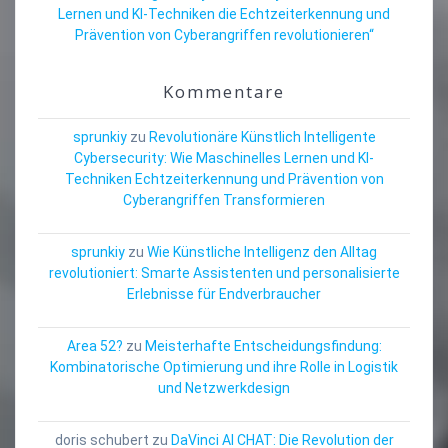
Lernen und KI-Techniken die Echtzeiterkennung und
Prävention von Cyberangriffen revolutionieren“
Kommentare
sprunkiy
zu
Revolutionäre Künstlich Intelligente
Cybersecurity: Wie Maschinelles Lernen und KI-
Techniken Echtzeiterkennung und Prävention von
Cyberangriffen Transformieren
sprunkiy
zu
Wie Künstliche Intelligenz den Alltag
revolutioniert: Smarte Assistenten und personalisierte
Erlebnisse für Endverbraucher
Area 52?
zu
Meisterhafte Entscheidungsfindung:
Kombinatorische Optimierung und ihre Rolle in Logistik
und Netzwerkdesign
doris schubert
zu
DaVinci AI CHAT: Die Revolution der