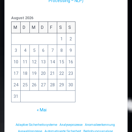
Processing – NLP)
August 2026
M
D
M
D
F
S
S
1
2
3
4
5
6
7
8
9
10
11
12
13
14
15
16
17
18
19
20
21
22
23
24
25
26
27
28
29
30
31
« Mai
Adaptive Sicherheitssysteme
Analyseprozesse
Anomalieerkennung
Auswahlprozesse
Automatisierte Sicherheit
Bedrohungsanalyse