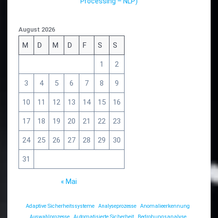
Processing – NLP)
August 2026
M
D
M
D
F
S
S
1
2
3
4
5
6
7
8
9
10
11
12
13
14
15
16
17
18
19
20
21
22
23
24
25
26
27
28
29
30
31
« Mai
Adaptive Sicherheitssysteme
Analyseprozesse
Anomalieerkennung
Auswahlprozesse
Automatisierte Sicherheit
Bedrohungsanalyse