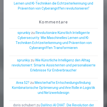
Lernen und KI-Techniken die Echtzeiterkennung und
Prävention von Cyberangriffen revolutionieren“
Kommentare
sprunkiy
zu
Revolutionäre Künstlich Intelligente
Cybersecurity: Wie Maschinelles Lernen und KI-
Techniken Echtzeiterkennung und Prävention von
Cyberangriffen Transformieren
sprunkiy
zu
Wie Künstliche Intelligenz den Alltag
revolutioniert: Smarte Assistenten und personalisierte
Erlebnisse für Endverbraucher
Area 52?
zu
Meisterhafte Entscheidungsfindung:
Kombinatorische Optimierung und ihre Rolle in Logistik
und Netzwerkdesign
doris schubert
zu
DaVinci AI CHAT: Die Revolution der