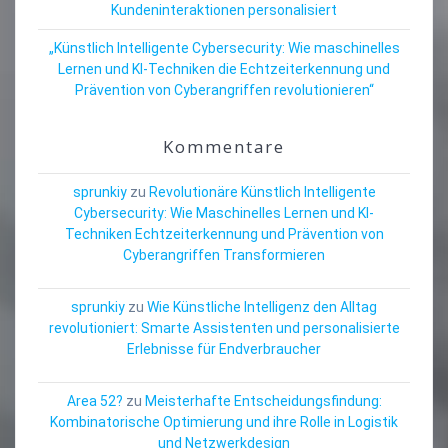
Kundeninteraktionen personalisiert
„Künstlich Intelligente Cybersecurity: Wie maschinelles
Lernen und KI-Techniken die Echtzeiterkennung und
Prävention von Cyberangriffen revolutionieren“
Kommentare
sprunkiy
zu
Revolutionäre Künstlich Intelligente
Cybersecurity: Wie Maschinelles Lernen und KI-
Techniken Echtzeiterkennung und Prävention von
Cyberangriffen Transformieren
sprunkiy
zu
Wie Künstliche Intelligenz den Alltag
revolutioniert: Smarte Assistenten und personalisierte
Erlebnisse für Endverbraucher
Area 52?
zu
Meisterhafte Entscheidungsfindung:
Kombinatorische Optimierung und ihre Rolle in Logistik
und Netzwerkdesign