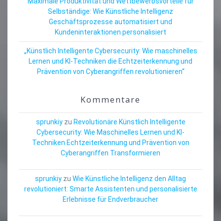
Maximale Produktivität und Wettbewerbsvorteile für
Selbständige: Wie Künstliche Intelligenz
Geschäftsprozesse automatisiert und
Kundeninteraktionen personalisiert
„Künstlich Intelligente Cybersecurity: Wie maschinelles
Lernen und KI-Techniken die Echtzeiterkennung und
Prävention von Cyberangriffen revolutionieren“
Kommentare
sprunkiy
zu
Revolutionäre Künstlich Intelligente
Cybersecurity: Wie Maschinelles Lernen und KI-
Techniken Echtzeiterkennung und Prävention von
Cyberangriffen Transformieren
sprunkiy
zu
Wie Künstliche Intelligenz den Alltag
revolutioniert: Smarte Assistenten und personalisierte
Erlebnisse für Endverbraucher