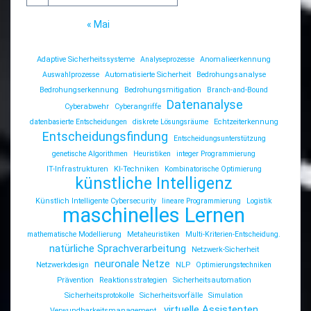
« Mai
Adaptive Sicherheitssysteme
Analyseprozesse
Anomalieerkennung
Auswahlprozesse
Automatisierte Sicherheit
Bedrohungsanalyse
Bedrohungserkennung
Bedrohungsmitigation
Branch-and-Bound
Datenanalyse
Cyberabwehr
Cyberangriffe
datenbasierte Entscheidungen
diskrete Lösungsräume
Echtzeiterkennung
Entscheidungsfindung
Entscheidungsunterstützung
genetische Algorithmen
Heuristiken
integer Programmierung
IT-Infrastrukturen
KI-Techniken
Kombinatorische Optimierung
künstliche Intelligenz
Künstlich Intelligente Cybersecurity
lineare Programmierung
Logistik
maschinelles Lernen
mathematische Modellierung
Metaheuristiken
Multi-Kriterien-Entscheidung.
natürliche Sprachverarbeitung
Netzwerk-Sicherheit
neuronale Netze
Netzwerkdesign
NLP
Optimierungstechniken
Prävention
Reaktionsstrategien
Sicherheitsautomation
Sicherheitsprotokolle
Sicherheitsvorfälle
Simulation
virtuelle Assistenten
Verwundbarkeitsmanagement.