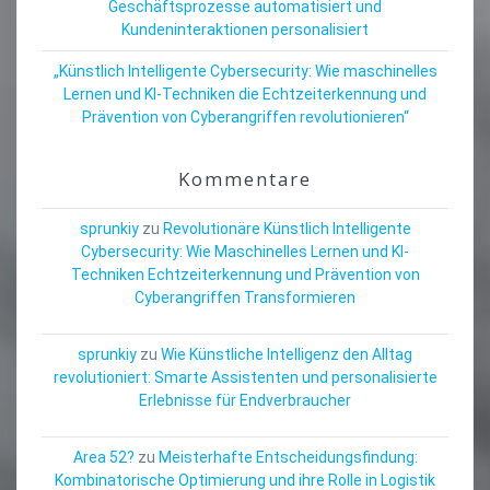
Geschäftsprozesse automatisiert und
Kundeninteraktionen personalisiert
„Künstlich Intelligente Cybersecurity: Wie maschinelles
Lernen und KI-Techniken die Echtzeiterkennung und
Prävention von Cyberangriffen revolutionieren“
Kommentare
sprunkiy
zu
Revolutionäre Künstlich Intelligente
Cybersecurity: Wie Maschinelles Lernen und KI-
Techniken Echtzeiterkennung und Prävention von
Cyberangriffen Transformieren
sprunkiy
zu
Wie Künstliche Intelligenz den Alltag
revolutioniert: Smarte Assistenten und personalisierte
Erlebnisse für Endverbraucher
Area 52?
zu
Meisterhafte Entscheidungsfindung:
Kombinatorische Optimierung und ihre Rolle in Logistik