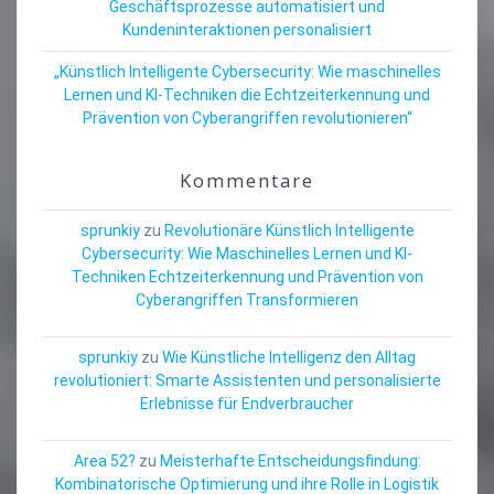
Geschäftsprozesse automatisiert und
Kundeninteraktionen personalisiert
„Künstlich Intelligente Cybersecurity: Wie maschinelles
Lernen und KI-Techniken die Echtzeiterkennung und
Prävention von Cyberangriffen revolutionieren“
Kommentare
sprunkiy
zu
Revolutionäre Künstlich Intelligente
Cybersecurity: Wie Maschinelles Lernen und KI-
Techniken Echtzeiterkennung und Prävention von
Cyberangriffen Transformieren
sprunkiy
zu
Wie Künstliche Intelligenz den Alltag
revolutioniert: Smarte Assistenten und personalisierte
Erlebnisse für Endverbraucher
Area 52?
zu
Meisterhafte Entscheidungsfindung:
Kombinatorische Optimierung und ihre Rolle in Logistik