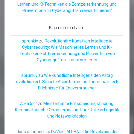
Lernen und KI-Techniken die Echtzeiterkennung und
Prävention von Cyberangriffen revolutionieren“
Kommentare
sprunkiy
zu
Revolutionäre Künstlich Intelligente
Cybersecurity: Wie Maschinelles Lernen und KI-
Techniken Echtzeiterkennung und Prävention von
Cyberangriffen Transformieren
sprunkiy
zu
Wie Künstliche Intelligenz den Alltag
revolutioniert: Smarte Assistenten und personalisierte
Erlebnisse für Endverbraucher
Area 52?
zu
Meisterhafte Entscheidungsfindung:
Kombinatorische Optimierung und ihre Rolle in Logistik
und Netzwerkdesign
doris schubert
zu
DaVinci AI CHAT: Die Revolution der