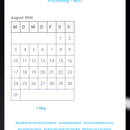
Processing – NLP)
August 2026
M
D
M
D
F
S
S
1
2
3
4
5
6
7
8
9
10
11
12
13
14
15
16
17
18
19
20
21
22
23
24
25
26
27
28
29
30
31
« Mai
Adaptive Sicherheitssysteme
Analyseprozesse
Anomalieerkennung
Auswahlprozesse
Automatisierte Sicherheit
Bedrohungsanalyse