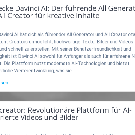
cke Davinci AI: Der führende All Genera
ll Creator für kreative Inhalte
avinci AI hat sich als führender All Generator und All Creator eta
tent Creators ermöglicht, hochwertige Texte, Bilder und Videos
und schnell zu erstellen. Mit seiner Benutzerfreundlichkeit und
igkeit ist Davinci AI sowohl für Anfänger als auch für erfahrene 
t. Die Plattform nutzt modernste AI-Technologien und bietet
erliche Weiterentwicklung, was sie…
esen
lcreator: Revolutionäre Plattform für AI-
ierte Videos und Bilder