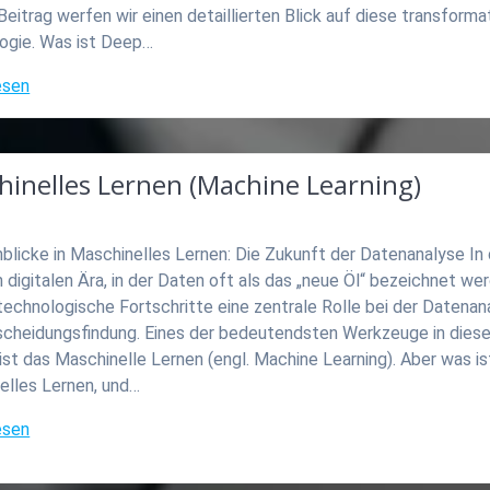
eitrag werfen wir einen detaillierten Blick auf diese transforma
ogie. Was ist Deep…
esen
hinelles Lernen (Machine Learning)
inblicke in Maschinelles Lernen: Die Zukunft der Datenanalyse In
 digitalen Ära, in der Daten oft als das „neue Öl“ bezeichnet we
technologische Fortschritte eine zentrale Rolle bei der Datenan
scheidungsfindung. Eines der bedeutendsten Werkzeuge in dies
ist das Maschinelle Lernen (engl. Machine Learning). Aber was is
elles Lernen, und…
esen