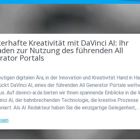
erhafte Kreativität mit DaVinci AI: Ihr
faden zur Nutzung des führenden All
rator Portals
eutigen digitalen Ära, in der Innovation und Kreativität Hand in H
ückt DaVinci AI, eines der führenden All Generator Portale weltwe
s. Auf davinci-ai.de bieten wir Ihnen spannende Einblicke in die 
inci AI, der bahnbrechenden Technologie, die kreative Prozesse
oniert. Als AI Redakteur haben Sie die einzigartige Gelegenheit,…
esen