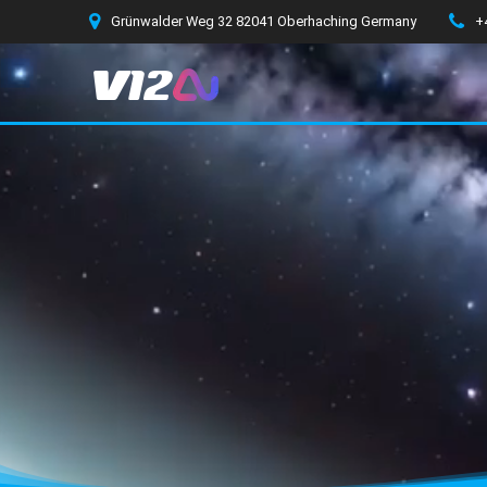
Zum
Grünwalder Weg 32 82041 Oberhaching Germany
+
Inhalt
springen