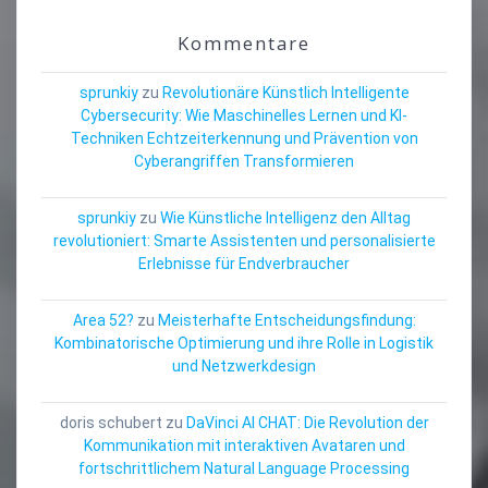
Kommentare
sprunkiy
zu
Revolutionäre Künstlich Intelligente
Cybersecurity: Wie Maschinelles Lernen und KI-
Techniken Echtzeiterkennung und Prävention von
Cyberangriffen Transformieren
sprunkiy
zu
Wie Künstliche Intelligenz den Alltag
revolutioniert: Smarte Assistenten und personalisierte
Erlebnisse für Endverbraucher
Area 52?
zu
Meisterhafte Entscheidungsfindung:
Kombinatorische Optimierung und ihre Rolle in Logistik
und Netzwerkdesign
doris schubert
zu
DaVinci AI CHAT: Die Revolution der
Kommunikation mit interaktiven Avataren und
fortschrittlichem Natural Language Processing