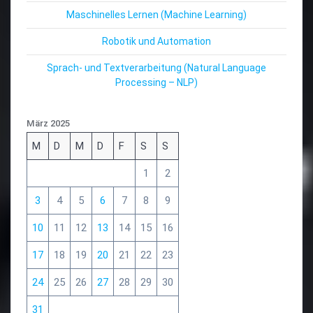
Maschinelles Lernen (Machine Learning)
Robotik und Automation
Sprach- und Textverarbeitung (Natural Language
Processing – NLP)
März 2025
M
D
M
D
F
S
S
1
2
3
4
5
6
7
8
9
10
11
12
13
14
15
16
17
18
19
20
21
22
23
24
25
26
27
28
29
30
31