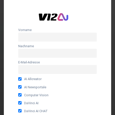
Vorname
Nachname
E-Mail-Adresse
AI Allcreator
AI Newsportale
Computer Vision
DaVinci AI
DaVinci AI CHAT