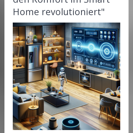
Home revolutioniert"