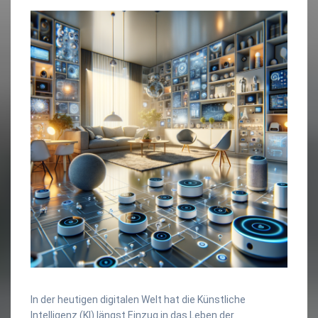
In der heutigen digitalen Welt hat die Künstliche
Intelligenz (KI) längst Einzug in das Leben der