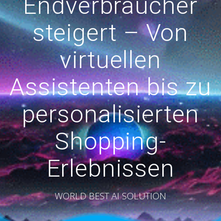
Endverbraucher
steigert – Von
virtuellen
Assistenten bis zu
personalisierten
Shopping-
Erlebnissen
WORLD BEST AI SOLUTION